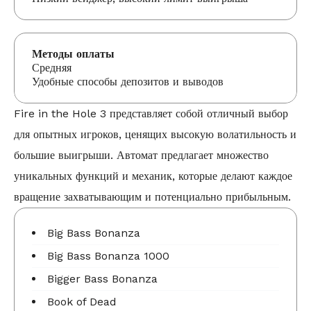
Методы оплаты
Средняя
Удобные способы депозитов и выводов
Fire in the Hole 3 представляет собой отличный выбор
для опытных игроков, ценящих высокую волатильность и
большие выигрыши. Автомат предлагает множество
уникальных функций и механик, которые делают каждое
вращение захватывающим и потенциально прибыльным.
Big Bass Bonanza
Big Bass Bonanza 1000
Bigger Bass Bonanza
Book of Dead