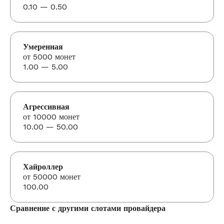
0.10 — 0.50
Умеренная
от 5000 монет
1.00 — 5.00
Агрессивная
от 10000 монет
10.00 — 50.00
Хайроллер
от 50000 монет
100.00
Сравнение с другими слотами провайдера