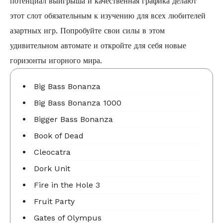
потенциал выигрыша и качественная графика делают
этот слот обязательным к изучению для всех любителей
азартных игр. Попробуйте свои силы в этом
удивительном автомате и откройте для себя новые
горизонты игорного мира.
Big Bass Bonanza
Big Bass Bonanza 1000
Bigger Bass Bonanza
Book of Dead
Cleocatra
Dork Unit
Fire in the Hole 3
Fruit Party
Gates of Olympus