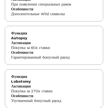
При появлении специальных рамок
Дополнительные Wild символы
Autopsy
Покупка за 60x ставки
Гарантированный бонусный раунд
Lobotomy
Покупка за 270x ставки
Улучшенный бонусный раунд