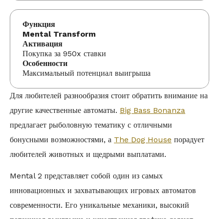
Mental Transform
Покупка за 950x ставки
Максимальный потенциал выигрыша
Для любителей разнообразия стоит обратить внимание на
другие качественные автоматы.
Big Bass Bonanza
предлагает рыболовную тематику с отличными
бонусными возможностями, а
The Dog House
порадует
любителей животных и щедрыми выплатами.
Mental 2 представляет собой один из самых
инновационных и захватывающих игровых автоматов
современности. Его уникальные механики, высокий