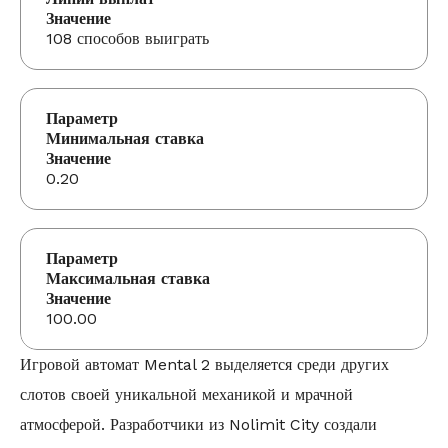
108 способов выиграть
Минимальная ставка
0.20
Максимальная ставка
100.00
Игровой автомат Mental 2 выделяется среди других
слотов своей уникальной механикой и мрачной
атмосферой. Разработчики из Nolimit City создали