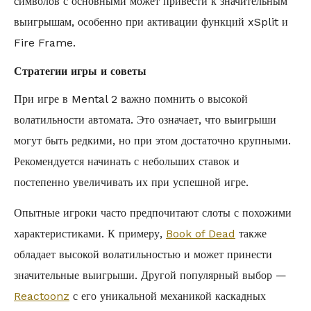
символов с основными может привести к значительным
выигрышам, особенно при активации функций xSplit и
Fire Frame.
Стратегии игры и советы
При игре в Mental 2 важно помнить о высокой
волатильности автомата. Это означает, что выигрыши
могут быть редкими, но при этом достаточно крупными.
Рекомендуется начинать с небольших ставок и
постепенно увеличивать их при успешной игре.
Опытные игроки часто предпочитают слоты с похожими
характеристиками. К примеру,
Book of Dead
также
обладает высокой волатильностью и может принести
значительные выигрыши. Другой популярный выбор —
Reactoonz
с его уникальной механикой каскадных