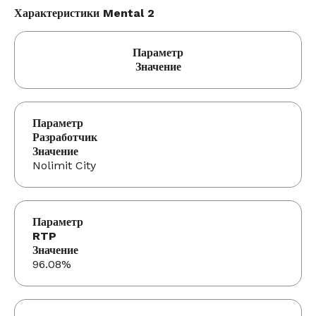
Характеристики Mental 2
Параметр
Значение
Разработчик
Nolimit City
RTP
96.08%