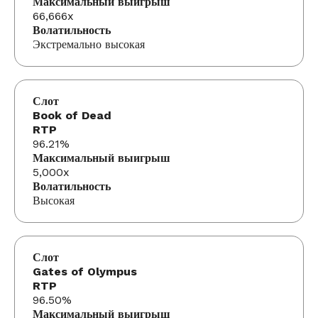
66,666x
Экстремально высокая
Book of Dead
96.21%
5,000x
Высокая
Gates of Olympus
96.50%